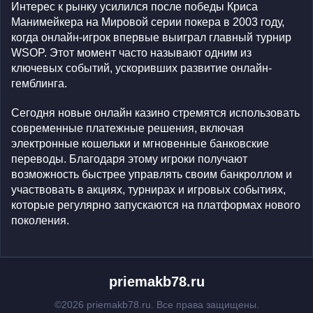
Интерес к рынку усилился после победы Криса
Манимейкера на Мировой серии покера в 2003 году,
когда онлайн-игрок впервые выиграл главный турнир
WSOP. Этот момент часто называют одним из
ключевых событий, ускоривших развитие онлайн-
гемблинга.
Сегодня новые онлайн казино стремятся использовать
современные платежные решения, включая
электронные кошельки и мгновенные банковские
переводы. Благодаря этому игроки получают
возможность быстрее управлять своим банкроллом и
участвовать в акциях, турнирах и игровых событиях,
которые регулярно запускаются на платформах нового
поколения.
priemakb78.ru
©2026 priemakb78.ru. Все права защищены.