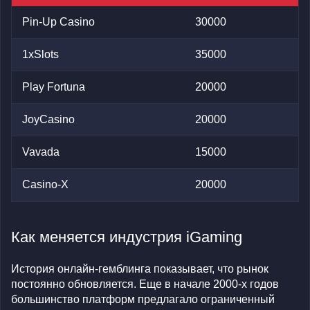
Pin-Up Casino
30000
1xSlots
35000
Play Fortuna
20000
JoyCasino
20000
Vavada
15000
Casino-X
20000
Как меняется индустрия iGaming
История онлайн-гемблинга показывает, что рынок
постоянно обновляется. Еще в начале 2000-х годов
большинство платформ предлагало ограниченный