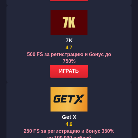
7K
4.7
500 FS за регистрацию и бонус до
750%
ИГРАТЬ
Get X
4.6
250 FS за регистрацию и бонус 350%
до 100 000 рублей