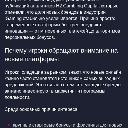
публикаций аналитиков H2 Gambling Capital, которые
отмечали, что доля новых брендов в индустрии
iGaming стабильно увеличивается. Причина проста:
современные платформы быстрее внедряют
инновации — от мгновенных платежей до алгоритмов
персональных бонусов.
Почему игроки обращают внимание на
новые платформы
Игроки, следящие за рынком, знают, что новые онлайн
казино часто становятся источником самых выгодных
предложений. Это связано с тем, что молодые бренды
активно инвестируют в маркетинг и программы
лояльности.
Среди основных причин интереса:
крупные стартовые бонусы и фриспины для новых