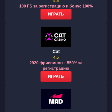
4.5
100 FS за регистрацию и бонус 100%
ИГРАТЬ
Cat
4.5
2920 фриспинов + 550% за
регистрацию
ИГРАТЬ